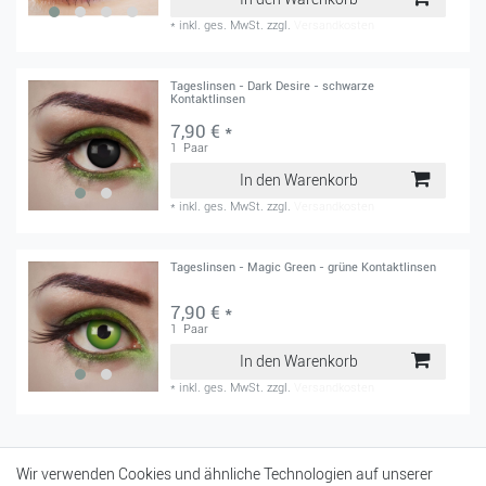
*
inkl. ges. MwSt.
zzgl.
Versandkosten
Tageslinsen - Dark Desire - schwarze
Kontaktlinsen
7,90 € *
1
Paar
In den Warenkorb
*
inkl. ges. MwSt.
zzgl.
Versandkosten
Tageslinsen - Magic Green - grüne Kontaktlinsen
7,90 € *
1
Paar
In den Warenkorb
*
inkl. ges. MwSt.
zzgl.
Versandkosten
Mein Konto
Wir verwenden Cookies und ähnliche Technologien auf unserer
Login