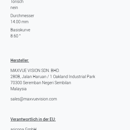
Torisch
nein
Durchmesser
14.00 mm
Basiskurve
8.60 °
Hersteller:
MAXVUE VISION SDN. BHD.
280B, Jalan Haruan / 1 Oakland Industrial Park
70300
Seremban Negeri Sembilan
Malaysia
sales@maxvuevision.com
Verantwortlich in der EU:
aricona GmbH