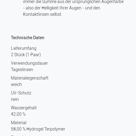
immer die Summe aus der ursprünglichen Augenfarbe
- also der Helligkeit Ihrer Augen - und den
Kontaktlinsen selbst.
Technische Daten
Lieferumfang
2 Stück (1 Paar)
Verwendungsdauer
Tageslinsen
Materialeigenschaft
weich
UV-Schutz
nein
Wassergehalt
42,00 %
Material
58,00 % Hydrogel Terpolymer