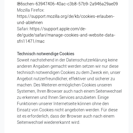
lB6schen-63947406-40ac-c3b8-57b9-2a946a29ae09
Mozilla Firefox:
https://support.mozilla.org/de/kb/cookies-erlauben-
und-ablehnen
Safari:
https://support.apple.com/de-
de/guide/safari/manage-cookies-and-website-data-
sfri11471/mac
Technisch notwendige Cookies
Soweit nachstehend in der Datenschutzerklärung keine
anderen Angaben gemacht werden setzen wir nur diese
technisch notwendigen Cookies zu dem Zweck ein, unser
Angebot nutzerfreundlicher, effektiver und sicherer zu
machen. Des Weiteren ermöglichen Cookies unseren
Systemen, Ihren Browser auch nach einem Seitenwechsel
zu erkennen und Ihnen Services anzubieten. Einige
Funktionen unserer Internetseite können ohne den
Einsatz von Cookies nicht angeboten werden. Für diese
ist es erforderlich, dass der Browser auch nach einem
Seitenwechsel wiedererkannt wird.