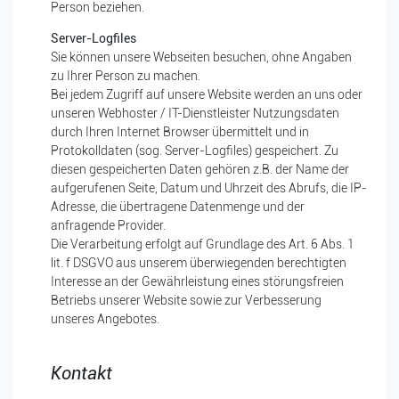
Person beziehen.
Server-Logfiles
Sie können unsere Webseiten besuchen, ohne Angaben
zu Ihrer Person zu machen.
Bei jedem Zugriff auf unsere Website werden an uns oder
unseren Webhoster / IT-Dienstleister Nutzungsdaten
durch Ihren Internet Browser übermittelt und in
Protokolldaten (sog. Server-Logfiles) gespeichert. Zu
diesen gespeicherten Daten gehören z.B. der Name der
aufgerufenen Seite, Datum und Uhrzeit des Abrufs, die IP-
Adresse, die übertragene Datenmenge und der
anfragende Provider.
Die Verarbeitung erfolgt auf Grundlage des Art. 6 Abs. 1
lit. f DSGVO aus unserem überwiegenden berechtigten
Interesse an der Gewährleistung eines störungsfreien
Betriebs unserer Website sowie zur Verbesserung
unseres Angebotes.
Kontakt