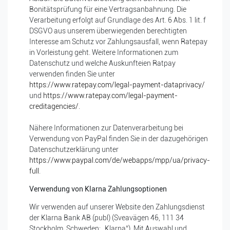
Bonitätsprüfung für eine Vertragsanbahnung. Die
Verarbeitung erfolgt auf Grundlage des Art. 6 Abs. 1 lit. f
DSGVO aus unserem überwiegenden berechtigten
Interesse am Schutz vor Zahlungsausfall, wenn Ratepay
in Vorleistung geht. Weitere Informationen zum
Datenschutz und welche Auskunfteien Ratpay
verwenden finden Sie unter
https://www.ratepay.com/legal-payment-dataprivacy/
und
https://www.ratepay.com/legal-payment-
creditagencies/
.
Nähere Informationen zur Datenverarbeitung bei
Verwendung von PayPal finden Sie in der dazugehörigen
Datenschutzerklärung unter
https://www.paypal.com/de/webapps/mpp/ua/privacy-
full
.
Verwendung von Klarna Zahlungsoptionen
Wir verwenden auf unserer Website den Zahlungsdienst
der Klarna Bank AB (publ) (Sveavägen 46, 111 34
Stockholm, Schweden; „Klarna“). Mit Auswahl und