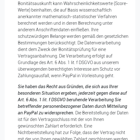
Bonitätsauskunft kann Wahrscheinlichkeitswerte (Score-
Werte) beinhalten, die auf Basis wissenschaftlich
anerkannter mathematisch-statistischer Verfahren
berechnet werden und in deren Berechnung unter
anderem Anschriftendaten einfließen. Ihre
schutzwürdigen Belange werden gemäß den gesetzlichen
Bestimmungen berücksichtigt. Die Datenverarbeitung
dient dem Zweck der Bonitätsprüfung für eine
Vertragsanbahnung. Die Verarbeitung erfolgt auf
Grundlage des Art. 6 Abs. 1 lit. f DSGVO aus unserem
überwiegenden berechtigten Interesse am Schutz vor
Zahlungsausfall, wenn PayPal in Vorleistung geht.
Sie haben das Recht aus Gründen, die sich aus Ihrer
besonderen Situation ergeben, jederzeit gegen diese auf
Art. 6 Abs. 1 lit. f DSGVO beruhende Verarbeitung Sie
betreffender personenbezogener Daten durch Mitteilung
an PayPal zu widersprechen.
Die Bereitstellung der Daten
ist für den Vertragsschluss mit der von Ihnen
gewünschten Zahlart erforderlich. Eine
Nichtbereitstellung hat zur Folge, dass der Vertrag nicht
mit der von Ihnen gewählten Zahlart geschlossen werden