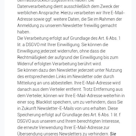
dem ausdrücklich zugestimmt haben. Die
Datenverarbeitung dient ausschließlich dem Zweck der
werblichen Ansprache. Hierzu verarbeiten wir Ihre E-Mail-
Adresse sowie ggf. weitere Daten, die Sie im Rahmen der
Anmeldung zu unserem Newsletter freiwillig gemacht
haben.
Die Verarbeitung erfolgt auf Grundlage des Art. 6 Abs. 1
lit. a DSGVO mit Ihrer Einwilligung. Sie können die
Einwilligung jederzeit widerrufen, ohne dass die
Rechtmäßigkeit der aufgrund der Einwilligung bis zum
Widerruf erfolgten Verarbeitung berührt wird.
Sie können dazu den Newsletter jederzeit unter Nutzung
des entsprechenden Links im Newsletter oder durch
Mitteilung an uns abbestellen. Ihre E-Mail-Adresse wird
danach aus dem Verteiler entfernt. Trotz Entfernung aus
dem Verteiler, können wir Ihre E-Mail-Adresse weiterhin in
einer sog. Blacklist speichern, um zu verhindern, dass Sie
in Zukunft Newsletter-E-Mails von uns erhalten. Diese
Speicherung erfolgt auf Grundlage des Art. 6 Abs. 1 lit. f
DSGVO aus unserem und Ihrem berechtigten Interesse,
die erneute Verwendung Ihrer E-Mail-Adresse zur
Übersendung unseres Newsletters zu verhindern.
Sie