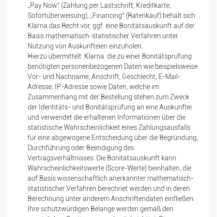
„Pay Now“ (Zahlung per Lastschrift, Kreditkarte,
Sofortüberweisung), „Financing“ (Ratenkauf) behält sich
Klarna das Recht vor, ggf. eine Bonitätsauskunft auf der
Basis mathematisch-statistischer Verfahren unter
Nutzung von Auskunfteien einzuholen.
Hierzu übermittelt Klarna die zu einer Bonitätsprüfung
benötigten personenbezogenen Daten wie beispielsweise
Vor- und Nachname, Anschrift, Geschlecht, E-Mail-
Adresse, IP-Adresse sowie Daten, welche im
Zusammenhang mit der Bestellung stehen zum Zweck
der Identitäts- und Bonitätsprüfung an eine Auskunftei
und verwendet die erhaltenen Informationen über die
statistische Wahrscheinlichkeit eines Zahlungsausfalls
für eine abgewogene Entscheidung über die Begründung,
Durchführung oder Beendigung des
Vertragsverhältnisses. Die Bonitätsauskunft kann
Wahrscheinlichkeitswerte (Score-Werte) beinhalten, die
auf Basis wissenschaftlich anerkannter mathematisch-
statistischer Verfahren berechnet werden und in deren
Berechnung unter anderem Anschriftendaten einfließen.
Ihre schutzwürdigen Belange werden gemäß den