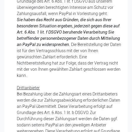
Grundlage des Art. 6 Abs. 1 lit. f DSGVO aus unserem
überwiegenden berechtigten Interesse am Schutz vor
Zahlungsausfall, wenn PayPal in Vorleistung geht.
Sie haben das Recht aus Gründen, die sich aus Ihrer
besonderen Situation ergeben, jederzeit gegen diese auf
Art. 6 Abs. 1 lit. f DSGVO beruhende Verarbeitung Sie
betreffender personenbezogener Daten durch Mitteilung
an PayPal zu widersprechen.
Die Bereitstellung der Daten
ist für den Vertragsschluss mit der von Ihnen
gewünschten Zahlart erforderlich. Eine
Nichtbereitstellung hat zur Folge, dass der Vertrag nicht
mit der von Ihnen gewählten Zahlart geschlossen werden
kann.
Drittanbieter
Bei Bezahlung über die Zahlungsart eines Drittanbieters
werden die zur Zahlungsabwicklung erforderlichen Daten
an PayPal übermittelt. Diese Verarbeitung erfolgt auf
Grundlage des Art. 6 Abs. 1 lit. b DSGVO. Zur
Durchführung dieser Zahlungsart werden die Daten ggf.
sodann seitens PayPal an den jeweiligen Anbieter
weitergegeben. Diese Verarbeitung erfolgt auf Grundlage