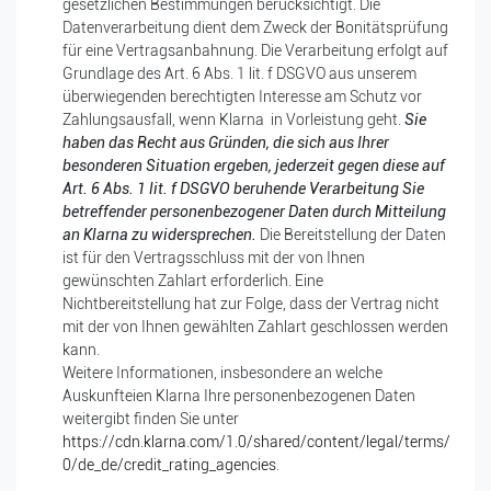
gesetzlichen Bestimmungen berücksichtigt. Die
Datenverarbeitung dient dem Zweck der Bonitätsprüfung
für eine Vertragsanbahnung. Die Verarbeitung erfolgt auf
Grundlage des Art. 6 Abs. 1 lit. f DSGVO aus unserem
überwiegenden berechtigten Interesse am Schutz vor
Zahlungsausfall, wenn Klarna in Vorleistung geht.
Sie
haben das Recht aus Gründen, die sich aus Ihrer
besonderen Situation ergeben, jederzeit gegen diese auf
Art. 6 Abs. 1 lit. f DSGVO beruhende Verarbeitung Sie
betreffender personenbezogener Daten durch Mitteilung
an Klarna zu widersprechen.
Die Bereitstellung der Daten
ist für den Vertragsschluss mit der von Ihnen
gewünschten Zahlart erforderlich. Eine
Nichtbereitstellung hat zur Folge, dass der Vertrag nicht
mit der von Ihnen gewählten Zahlart geschlossen werden
kann.
Weitere Informationen, insbesondere an welche
Auskunfteien Klarna Ihre personenbezogenen Daten
weitergibt finden Sie unter
https://cdn.klarna.com/1.0/shared/content/legal/terms/
0/de_de/credit_rating_agencies
.