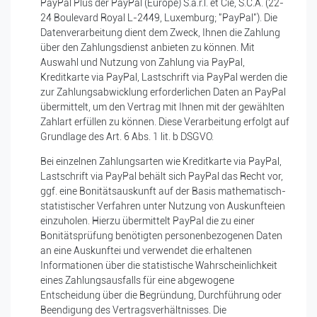
PayPal Plus der PayPal (Europe) S.à.r.l. et Cie, S.C.A. (22-
24 Boulevard Royal L-2449, Luxemburg; "PayPal"). Die
Datenverarbeitung dient dem Zweck, Ihnen die Zahlung
über den Zahlungsdienst anbieten zu können. Mit
Auswahl und Nutzung von Zahlung via PayPal,
Kreditkarte via PayPal, Lastschrift via PayPal werden die
zur Zahlungsabwicklung erforderlichen Daten an PayPal
übermittelt, um den Vertrag mit Ihnen mit der gewählten
Zahlart erfüllen zu können. Diese Verarbeitung erfolgt auf
Grundlage des Art. 6 Abs. 1 lit. b DSGVO.
Bei einzelnen Zahlungsarten wie Kreditkarte via PayPal,
Lastschrift via PayPal behält sich PayPal das Recht vor,
ggf. eine Bonitätsauskunft auf der Basis mathematisch-
statistischer Verfahren unter Nutzung von Auskunfteien
einzuholen. Hierzu übermittelt PayPal die zu einer
Bonitätsprüfung benötigten personenbezogenen Daten
an eine Auskunftei und verwendet die erhaltenen
Informationen über die statistische Wahrscheinlichkeit
eines Zahlungsausfalls für eine abgewogene
Entscheidung über die Begründung, Durchführung oder
Beendigung des Vertragsverhältnisses. Die