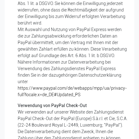
Abs. 1 lit. a DSGVO. Sie können die Einwilligung jederzeit
widerrufen, ohne dass die Rechtmäßigkeit der aufgrund
der Einwilligung bis zum Widerruf erfolgten Verarbeitung
berührt wird.
Mit Auswahl und Nutzung von PayPal Express werden
die zur Zahlungsabwicklung erforderlichen Daten an
PayPal übermittelt, um den Vertrag mit Ihnen mit der
gewählten Zahlart erfüllen zu können. Diese Verarbeitung
erfolgt auf Grundlage des Art. 6 Abs. 1 lit. b DSGVO.
Nähere Informationen zur Datenverarbeitung bei
Verwendung des Zahlungsdienstes PayPal Express
finden Sie in der dazugehörigen Datenschutzerklärung
unter
https://www.paypal.com/de/webapps/mpp/ua/privacy-
full?locale.x=de_DE#Updated_PS
Verwendung von PayPal Check-Out
Wir verwenden auf unserer Website den Zahlungsdienst
PayPal Check-Out der PayPal (Europe) S.à.r.l. et Cie, S.C.A.
(22-24 Boulevard Royal L-2449, Luxemburg; "PayPal").
Die Datenverarbeitung dient dem Zweck, Ihnen die
Zahlung über den Zahlungsdienst anbieten zu können.