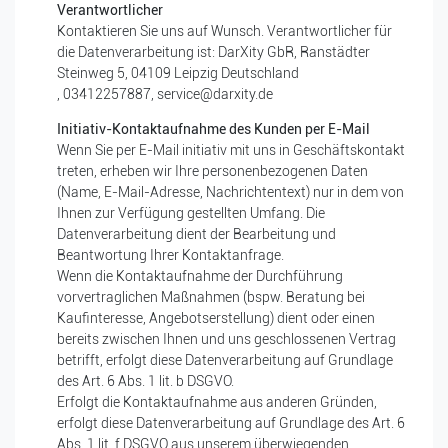
Verantwortlicher
Kontaktieren Sie uns auf Wunsch. Verantwortlicher für
die Datenverarbeitung ist:
DarXity GbR,
Ranstädter
Steinweg 5,
04109
Leipzig
Deutschland
,
03412257887,
service@darxity.de
Initiativ-Kontaktaufnahme des Kunden per E-Mail
Wenn Sie per E-Mail initiativ mit uns in Geschäftskontakt
treten, erheben wir Ihre personenbezogenen Daten
(Name, E-Mail-Adresse, Nachrichtentext) nur in dem von
Ihnen zur Verfügung gestellten Umfang. Die
Datenverarbeitung dient der Bearbeitung und
Beantwortung Ihrer Kontaktanfrage.
Wenn die Kontaktaufnahme der Durchführung
vorvertraglichen Maßnahmen (bspw. Beratung bei
Kaufinteresse, Angebotserstellung) dient oder einen
bereits zwischen Ihnen und uns geschlossenen Vertrag
betrifft, erfolgt diese Datenverarbeitung auf Grundlage
des Art. 6 Abs. 1 lit. b DSGVO.
Erfolgt die Kontaktaufnahme aus anderen Gründen,
erfolgt diese Datenverarbeitung auf Grundlage des Art. 6
Abs. 1 lit. f DSGVO aus unserem überwiegenden