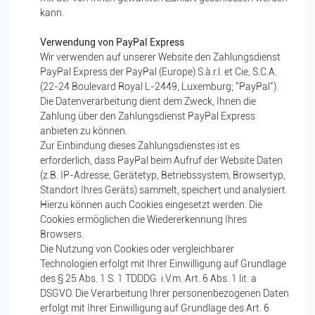
kann.
Verwendung von PayPal Express
Wir verwenden auf unserer Website den Zahlungsdienst
PayPal Express der PayPal (Europe) S.à.r.l. et Cie, S.C.A.
(22-24 Boulevard Royal L-2449, Luxemburg; "PayPal").
Die Datenverarbeitung dient dem Zweck, Ihnen die
Zahlung über den Zahlungsdienst PayPal Express
anbieten zu können.
Zur Einbindung dieses Zahlungsdienstes ist es
erforderlich, dass PayPal beim Aufruf der Website Daten
(z.B. IP-Adresse, Gerätetyp, Betriebssystem, Browsertyp,
Standort Ihres Geräts) sammelt, speichert und analysiert.
Hierzu können auch Cookies eingesetzt werden. Die
Cookies ermöglichen die Wiedererkennung Ihres
Browsers.
Die Nutzung von Cookies oder vergleichbarer
Technologien erfolgt mit Ihrer Einwilligung auf Grundlage
des § 25 Abs. 1 S. 1 TDDDG
i.V.m. Art. 6 Abs. 1 lit. a
DSGVO. Die Verarbeitung Ihrer personenbezogenen Daten
erfolgt mit Ihrer Einwilligung auf Grundlage des Art. 6