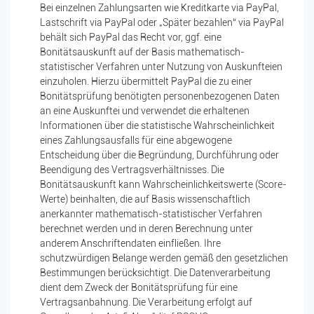
Bei einzelnen Zahlungsarten wie Kreditkarte via PayPal,
Lastschrift via PayPal oder „Später bezahlen“ via PayPal
behält sich PayPal das Recht vor, ggf. eine
Bonitätsauskunft auf der Basis mathematisch-
statistischer Verfahren unter Nutzung von Auskunfteien
einzuholen. Hierzu übermittelt PayPal die zu einer
Bonitätsprüfung benötigten personenbezogenen Daten
an eine Auskunftei und verwendet die erhaltenen
Informationen über die statistische Wahrscheinlichkeit
eines Zahlungsausfalls für eine abgewogene
Entscheidung über die Begründung, Durchführung oder
Beendigung des Vertragsverhältnisses. Die
Bonitätsauskunft kann Wahrscheinlichkeitswerte (Score-
Werte) beinhalten, die auf Basis wissenschaftlich
anerkannter mathematisch-statistischer Verfahren
berechnet werden und in deren Berechnung unter
anderem Anschriftendaten einfließen. Ihre
schutzwürdigen Belange werden gemäß den gesetzlichen
Bestimmungen berücksichtigt. Die Datenverarbeitung
dient dem Zweck der Bonitätsprüfung für eine
Vertragsanbahnung. Die Verarbeitung erfolgt auf