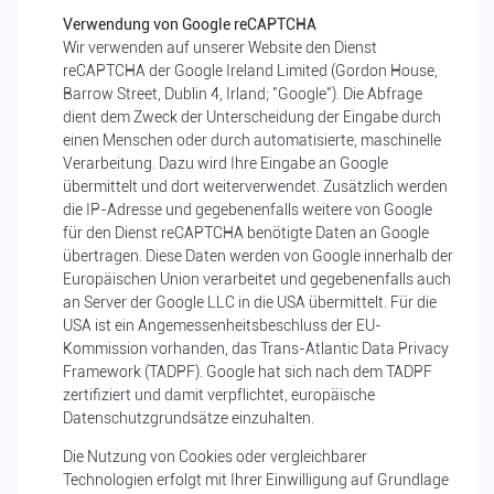
Verwendung von Google reCAPTCHA
Wir verwenden auf unserer Website den Dienst
reCAPTCHA der
Google Ireland Limited (Gordon House,
Barrow Street, Dublin 4, Irland; "Google").
Die Abfrage
dient dem Zweck der Unterscheidung der Eingabe durch
einen Menschen oder durch automatisierte, maschinelle
Verarbeitung. Dazu wird Ihre Eingabe an Google
übermittelt und dort weiterverwendet. Zusätzlich werden
die IP-Adresse und gegebenenfalls weitere von Google
für den Dienst reCAPTCHA benötigte Daten an Google
übertragen.
Diese Daten werden von Google innerhalb der
Europäischen Union verarbeitet und gegebenenfalls auch
an Server der Google LLC in die USA übermittelt. Für die
USA ist ein Angemessenheitsbeschluss der EU-
Kommission vorhanden, das Trans-Atlantic Data Privacy
Framework (TADPF). Google
hat sich nach dem TADPF
zertifiziert und damit verpflichtet, europäische
Datenschutzgrundsätze einzuhalten.
Die Nutzung von Cookies oder vergleichbarer
Technologien erfolgt mit Ihrer Einwilligung auf Grundlage