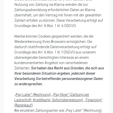
Nutzung von Zahlung via Klarna werden die zur
Zahlungsabwicklung erforderlichen Daten an Klarna
übermittelt, um den Vertrag mit Ihnen mit der gewählten
Zahlart erfüllen zu können. Diese Verarbeitung erfolgt auf
Grundlage des Art. 6 Abs. 1 lit. b DSGVO.
Hierbei können Cookies gespeichert werden, die die
Wiedererkennung Ihres Browsers ermöglichen. Die
dadurch stattfindende Datenverarbeitung erfolgt auf
Grundlage des Art. 6 Abs. 1 lit. f DSGVO aus unserem
überwiegenden berechtigten Interesse an einem
kundenorientierten Angebot von verschiedenen
Zahlarten.
Sie haben das Recht aus Gründen, die sich aus
Ihrer besonderen Situation ergeben, jederzeit dieser
Verarbeitung Sie betreffender personenbezogener Daten
zu widersprechen.
„Pay Later“ (Rechnung), „Pay Now“ (Zahlung per
Lastschrift, Kreditkarte, Sofortüberweisung), „Financing“
(Ratenkauf)
Bei einzelnen Zahlungsarten wie
„
Pay Later“ (Rechnung),