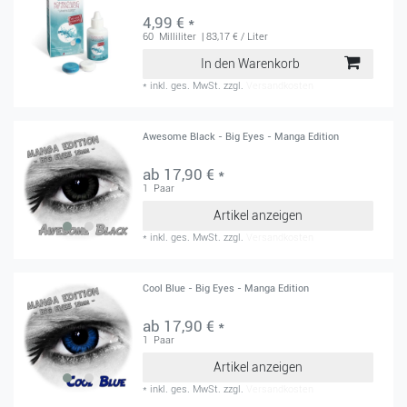
4,99 € *
60
Milliliter
| 83,17 € / Liter
In den Warenkorb
*
inkl. ges. MwSt.
zzgl.
Versandkosten
Awesome Black - Big Eyes - Manga Edition
ab 17,90 € *
1
Paar
Artikel anzeigen
*
inkl. ges. MwSt.
zzgl.
Versandkosten
Cool Blue - Big Eyes - Manga Edition
ab 17,90 € *
1
Paar
Artikel anzeigen
*
inkl. ges. MwSt.
zzgl.
Versandkosten