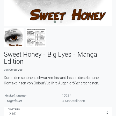
Sweet Honey - Big Eyes - Manga
Edition
von
ColourVue
Durch den schönen schwarzen Irisrand lassen diese braune
Kontaktlinsen von ColourVue Ihre Augen größer erscheinen.
Artikelnummer
10931
Tragedauer
3-Monatslinsen
DIOPTRIEN