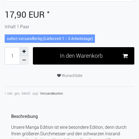
*
17,90 EUR
Inhalt
1
Paar
sofort versandfertig (Lieferzeit 1 - 3 Arbeitstage)
In den Warenkorb
Wunschliste
* inkl. ges. MwSt. zzgl.
Versandkosten
Beschreibung
Unsere Manga Edition ist eine besondere Edition, denn durch
Ihren größeren Durchmesser und den schwarzen Irisrand