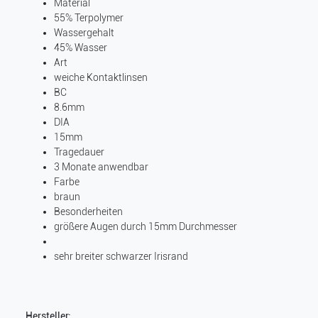
Material
55% Terpolymer
Wassergehalt
45% Wasser
Art
weiche Kontaktlinsen
BC
8.6mm
DIA
15mm
Tragedauer
3 Monate anwendbar
Farbe
braun
Besonderheiten
größere Augen durch 15mm Durchmesser
sehr breiter schwarzer Irisrand
Hersteller: