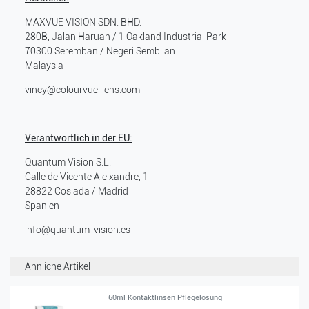
MAXVUE VISION SDN. BHD.
280B, Jalan Haruan / 1 Oakland Industrial Park
70300
Seremban / Negeri Sembilan
Malaysia
vincy@colourvue-lens.com
Verantwortlich in der EU:
Quantum Vision S.L.
Calle de Vicente Aleixandre, 1
28822
Coslada / Madrid
Spanien
info@quantum-vision.es
Ähnliche Artikel
60ml Kontaktlinsen Pflegelösung