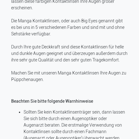
lassen diese farbigen Kontaktlinsen Ihre Augen größer
erscheinen.
Die Manga Kontaktlinsen, oder auch Big Eyes genannt gibt
es bei uns in 5 verschiedenen Farben und sind mit und ohne
Sehstärke verfügbar.
Durch Ihre gute Deckkraft sind diese Kontaktlinsen für helle
und dunkle Augen geeignet und überzeugen außerdem durch
ihre sehr gute Qualität und den sehr guten Tragekomfort.
Machen Sie mit unseren Manga Kontaktlinsen Ihre Augen zu
Püppchenaugen.
Beachten Sie bitte folgende Warnhinweise
Sollten Sie kein Kontaktlinsenträger sein, dann lassen
Sie sich bitte durch einen Augenoptiker oder
Augenarzt beraten. Die erstmalige Verwendung von
Kontaktlinsen sollte durch einen Fachmann
(Augenarzt oder Augenoptiker) überwacht werden.