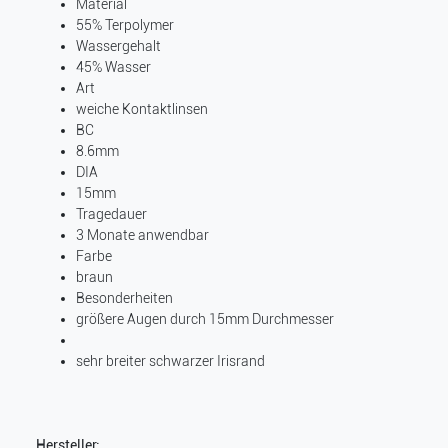
Material
55% Terpolymer
Wassergehalt
45% Wasser
Art
weiche Kontaktlinsen
BC
8.6mm
DIA
15mm
Tragedauer
3 Monate anwendbar
Farbe
braun
Besonderheiten
größere Augen durch 15mm Durchmesser
sehr breiter schwarzer Irisrand
Hersteller: