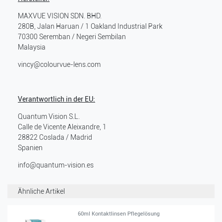
MAXVUE VISION SDN. BHD.
280B, Jalan Haruan / 1 Oakland Industrial Park
70300
Seremban / Negeri Sembilan
Malaysia
vincy@colourvue-lens.com
Verantwortlich in der EU:
Quantum Vision S.L.
Calle de Vicente Aleixandre, 1
28822
Coslada / Madrid
Spanien
info@quantum-vision.es
Ähnliche Artikel
60ml Kontaktlinsen Pflegelösung