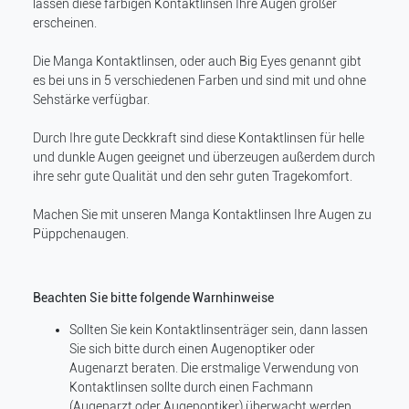
lassen diese farbigen Kontaktlinsen Ihre Augen größer
erscheinen.
Die Manga Kontaktlinsen, oder auch Big Eyes genannt gibt
es bei uns in 5 verschiedenen Farben und sind mit und ohne
Sehstärke verfügbar.
Durch Ihre gute Deckkraft sind diese Kontaktlinsen für helle
und dunkle Augen geeignet und überzeugen außerdem durch
ihre sehr gute Qualität und den sehr guten Tragekomfort.
Machen Sie mit unseren Manga Kontaktlinsen Ihre Augen zu
Püppchenaugen.
Beachten Sie bitte folgende Warnhinweise
Sollten Sie kein Kontaktlinsenträger sein, dann lassen
Sie sich bitte durch einen Augenoptiker oder
Augenarzt beraten. Die erstmalige Verwendung von
Kontaktlinsen sollte durch einen Fachmann
(Augenarzt oder Augenoptiker) überwacht werden.