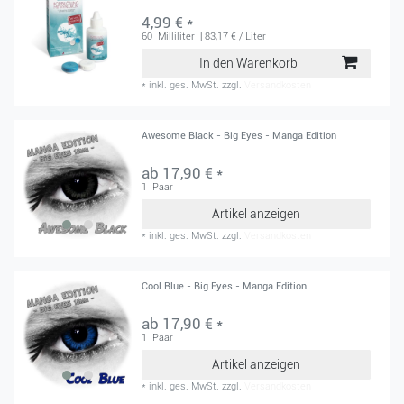
4,99 € *
60
Milliliter
| 83,17 € / Liter
In den Warenkorb
*
inkl. ges. MwSt.
zzgl.
Versandkosten
Awesome Black - Big Eyes - Manga Edition
ab 17,90 € *
1
Paar
Artikel anzeigen
*
inkl. ges. MwSt.
zzgl.
Versandkosten
Cool Blue - Big Eyes - Manga Edition
ab 17,90 € *
1
Paar
Artikel anzeigen
*
inkl. ges. MwSt.
zzgl.
Versandkosten