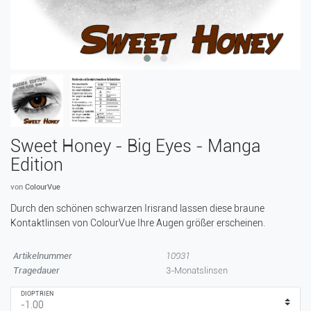
Sweet Honey - Big Eyes - Manga
Edition
von
ColourVue
Durch den schönen schwarzen Irisrand lassen diese braune
Kontaktlinsen von ColourVue Ihre Augen größer erscheinen.
Artikelnummer
10931
Tragedauer
3-Monatslinsen
DIOPTRIEN