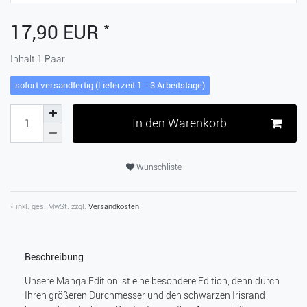
*
17,90 EUR
Inhalt
1
Paar
sofort versandfertig (Lieferzeit 1 - 3 Arbeitstage)
In den Warenkorb
Wunschliste
* inkl. ges. MwSt. zzgl.
Versandkosten
Beschreibung
Unsere Manga Edition ist eine besondere Edition, denn durch
Ihren größeren Durchmesser und den schwarzen Irisrand