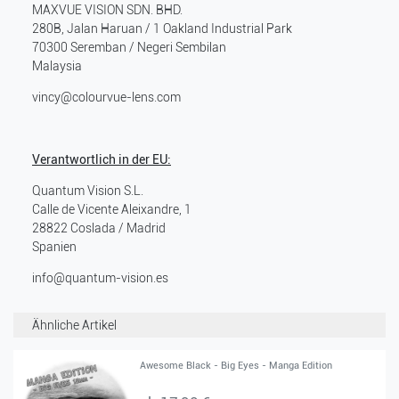
MAXVUE VISION SDN. BHD.
280B, Jalan Haruan / 1 Oakland Industrial Park
70300
Seremban / Negeri Sembilan
Malaysia
vincy@colourvue-lens.com
Verantwortlich in der EU:
Quantum Vision S.L.
Calle de Vicente Aleixandre, 1
28822
Coslada / Madrid
Spanien
info@quantum-vision.es
Ähnliche Artikel
Awesome Black - Big Eyes - Manga Edition