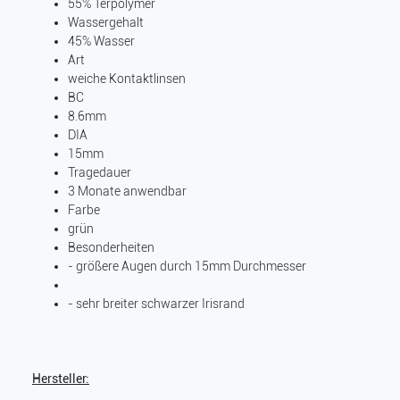
55% Terpolymer
Wassergehalt
45% Wasser
Art
weiche Kontaktlinsen
BC
8.6mm
DIA
15mm
Tragedauer
3 Monate anwendbar
Farbe
grün
Besonderheiten
- größere Augen durch 15mm Durchmesser
- sehr breiter schwarzer Irisrand
Hersteller: