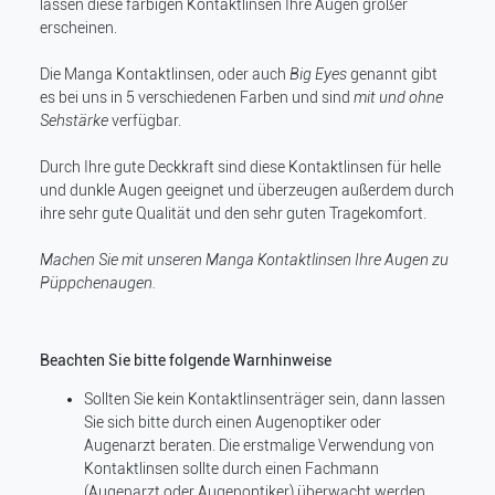
lassen diese farbigen Kontaktlinsen Ihre Augen größer
erscheinen.
Die Manga Kontaktlinsen, oder auch
Big Eyes
genannt gibt
es bei uns in 5 verschiedenen Farben und sind
mit und ohne
Sehstärke
verfügbar.
Durch Ihre gute Deckkraft sind diese Kontaktlinsen für helle
und dunkle Augen geeignet und überzeugen außerdem durch
ihre sehr gute Qualität und den sehr guten Tragekomfort.
Machen Sie mit unseren Manga Kontaktlinsen Ihre Augen zu
Püppchenaugen.
Beachten Sie bitte folgende Warnhinweise
Sollten Sie kein Kontaktlinsenträger sein, dann lassen
Sie sich bitte durch einen Augenoptiker oder
Augenarzt beraten. Die erstmalige Verwendung von
Kontaktlinsen sollte durch einen Fachmann
(Augenarzt oder Augenoptiker) überwacht werden.