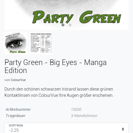
Party Green - Big Eyes - Manga
Edition
von
ColourVue
Durch den schönen schwarzen Irisrand lassen diese grünen
Kontaktlinsen von ColourVue Ihre Augen größer erscheinen.
Artikelnummer
10830
Tragedauer
3-Monatslinsen
DIOPTRIEN