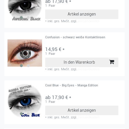
ab 17,90 € *
1
Paar
Artikel anzeigen
*
inkl. ges. MwSt.
zzgl.
Versandkosten
Confusion - schwarz weiße Kontaktlinsen
14,95 € *
1
Paar
In den Warenkorb
*
inkl. ges. MwSt.
zzgl.
Versandkosten
Cool Blue - Big Eyes - Manga Edition
ab 17,90 € *
1
Paar
Artikel anzeigen
*
inkl. ges. MwSt.
zzgl.
Versandkosten