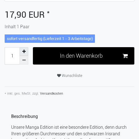
*
17,90 EUR
Inhalt
1
Paar
sofort versandfertig (Lieferzeit 1 - 3 Arbeitstage)
In den Warenkorb
Wunschliste
* inkl. ges. MwSt. zzgl.
Versandkosten
Beschreibung
Unsere Manga Edition ist eine besondere Edition, denn durch
Ihren größeren Durchmesser und den schwarzen Irisrand