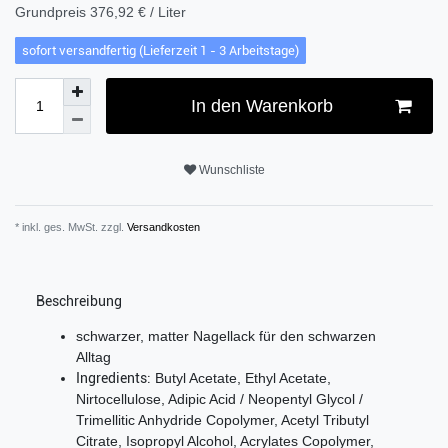
Grundpreis
376,92 € / Liter
sofort versandfertig (Lieferzeit 1 - 3 Arbeitstage)
In den Warenkorb
Wunschliste
* inkl. ges. MwSt. zzgl.
Versandkosten
Beschreibung
schwarzer, matter Nagellack für den schwarzen
Alltag
Ingredients:
Butyl Acetate, Ethyl Acetate,
Nirtocellulose, Adipic Acid / Neopentyl Glycol /
Trimellitic Anhydride Copolymer, Acetyl Tributyl
Citrate, Isopropyl Alcohol, Acrylates Copolymer,