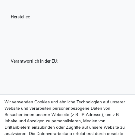
Hersteller:
Verantwortlich in der EU:
Wir verwenden Cookies und ähnliche Technologien auf unserer
Mein Konto
Website und verarbeiten personenbezogene Daten von
Login
Besucher:innen unserer Webseite (z.B. IP-Adresse), um z.B.
Registrierung
Inhalte und Anzeigen zu personalisieren, Medien von
Warenkorb
Drittanbietern einzubinden oder Zugriffe auf unsere Website zu
Kasse
analysieren. Die Datenverarbeitung erfolgt erst durch gesetzte