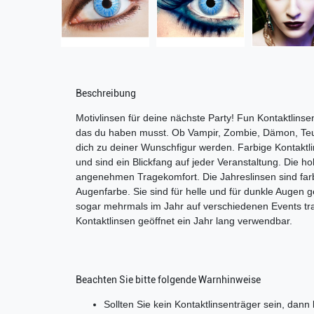
Beschreibung
Motivlinsen für deine nächste Party! Fun Kontaktlins
das du haben musst. Ob Vampir, Zombie, Dämon, Teuf
dich zu deiner Wunschfigur werden. Farbige Kontaktli
und sind ein Blickfang auf jeder Veranstaltung. Die ho
angenehmen Tragekomfort. Die Jahreslinsen sind far
Augenfarbe. Sie sind für helle und für dunkle Augen 
sogar mehrmals im Jahr auf verschiedenen Events tra
Kontaktlinsen geöffnet ein Jahr lang verwendbar.
Beachten Sie bitte folgende Warnhinweise
Sollten Sie kein Kontaktlinsenträger sein, dann 