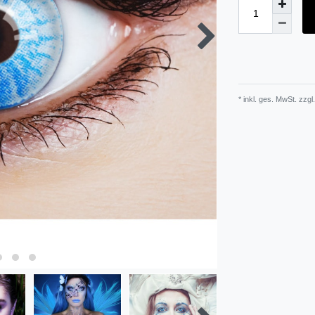
* inkl. ges. MwSt. zzgl.