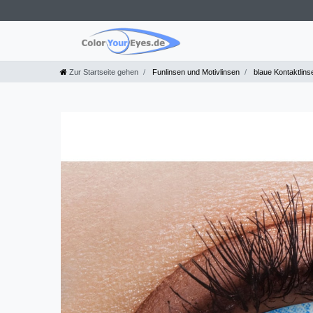
Zur Startseite gehen
Funlinsen und Motivlinsen
blaue Kontaktlins