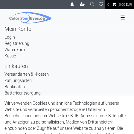
0
0,00 EUR
☰
Mein Konto
Login
Registrierung
Warenkorb
Kasse
Einkaufen
Versandarten & -kosten
Zahlungsarten
Bankdaten
Batterieentsorgung
Wir verwenden Cookies und ähnliche Technologien auf unserer
Widerrufsformular
Website und verarbeiten personenbezogene Daten von
Besucher:innen unserer Webseite (z.B. IP-Adresse), um z.B. Inhalte
Unternehmen
und Anzeigen zu personalisieren, Medien von Drittanbietern
Kontakt
einzubinden oder Zugriffe auf unsere Website zu analysieren. Die
Datenschutzerklärung