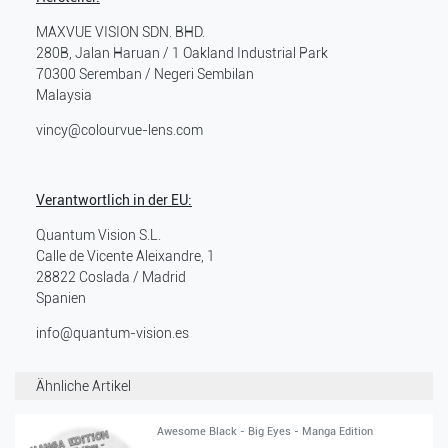
MAXVUE VISION SDN. BHD.
280B, Jalan Haruan / 1 Oakland Industrial Park
70300
Seremban / Negeri Sembilan
Malaysia
vincy@colourvue-lens.com
Verantwortlich in der EU:
Quantum Vision S.L.
Calle de Vicente Aleixandre, 1
28822
Coslada / Madrid
Spanien
info@quantum-vision.es
Ähnliche Artikel
Awesome Black - Big Eyes - Manga Edition