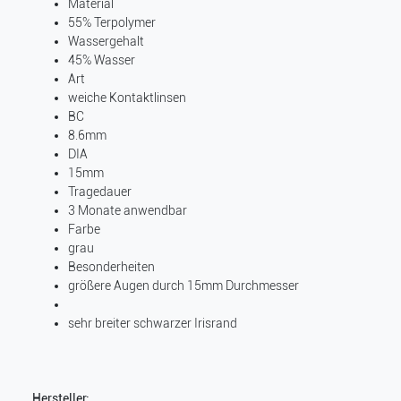
Material
55% Terpolymer
Wassergehalt
45% Wasser
Art
weiche Kontaktlinsen
BC
8.6mm
DIA
15mm
Tragedauer
3 Monate anwendbar
Farbe
grau
Besonderheiten
größere Augen durch 15mm Durchmesser
sehr breiter schwarzer Irisrand
Hersteller: