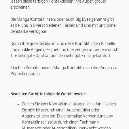
lassen diese farbigen Kontaktlinsen Ihre Augen größer
erscheinen.
Die Manga Kontaktlinsen, oder auch Big Eyes genannt gibt
es bei uns in 5 verschiedenen Farben und sind mit und ohne
Sehstärke verfügbar.
Durch Ihre gute Deckkraft sind diese Kontaktlinsen für helle
und dunkle Augen geeignet und überzeugen außerdem durch
ihre sehr gute Qualität und den sehr guten Tragekomfort.
Machen Sie mit unseren Manga Kontaktlinsen Ihre Augen zu
Püppchenaugen.
Beachten Sie bitte folgende Warnhinweise
Sollten Sie kein Kontaktlinsenträger sein, dann lassen
Sie sich bitte durch einen Augenoptiker oder
Augenarzt beraten. Die erstmalige Verwendung von
Kontaktlinsen sollte durch einen Fachmann
(Augenarzt oder Augenoptiker) überwacht werden.