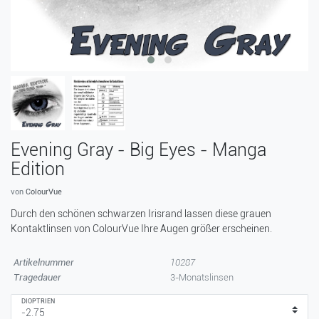
Evening Gray - Big Eyes - Manga
Edition
von
ColourVue
Durch den schönen schwarzen Irisrand lassen diese grauen
Kontaktlinsen von ColourVue Ihre Augen größer erscheinen.
Artikelnummer
10287
Tragedauer
3-Monatslinsen
DIOPTRIEN