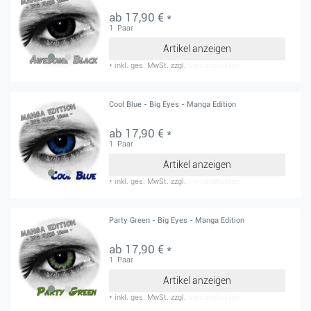
ab 17,90 € *
1
Paar
Artikel anzeigen
*
inkl. ges. MwSt.
zzgl.
Versandkosten
Cool Blue - Big Eyes - Manga Edition
ab 17,90 € *
1
Paar
Artikel anzeigen
*
inkl. ges. MwSt.
zzgl.
Versandkosten
Party Green - Big Eyes - Manga Edition
ab 17,90 € *
1
Paar
Artikel anzeigen
*
inkl. ges. MwSt.
zzgl.
Versandkosten