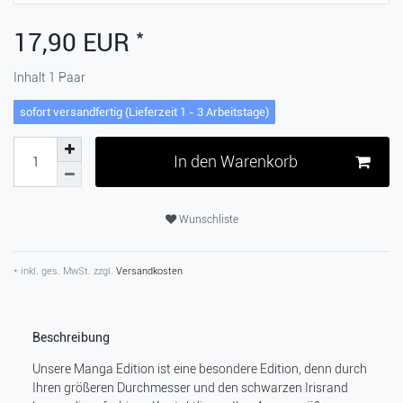
*
17,90 EUR
Inhalt
1
Paar
sofort versandfertig (Lieferzeit 1 - 3 Arbeitstage)
In den Warenkorb
Wunschliste
* inkl. ges. MwSt. zzgl.
Versandkosten
Beschreibung
Unsere Manga Edition ist eine besondere Edition, denn durch
Ihren größeren Durchmesser und den schwarzen Irisrand