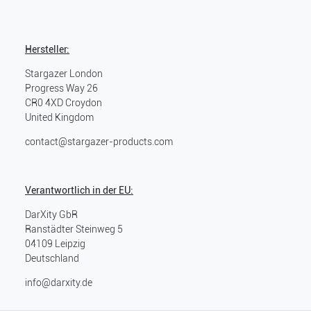
Hersteller:
Stargazer London
Progress Way
26
CR0 4XD
Croydon
United Kingdom
contact@stargazer-products.com
Verantwortlich in der EU:
DarXity GbR
Ranstädter Steinweg
5
04109
Leipzig
Deutschland
info@darxity.de