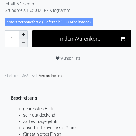
Inhalt
6
Gramm
Grundpreis
1.650,00 € / Kilogramm
sofort versandfertig (Lieferzeit 1 - 3 Arbeitstage)
In den Warenkorb
Wunschliste
* inkl. ges. MwSt. zzgl.
Versandkosten
Beschreibung
gepresstes Puder
sehr gut deckend
zartes Tragegefühl
absorbiert zuverlässig Glanz
für satiniertes Finish