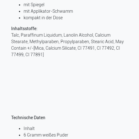
mit Spiegel
mit Applikator-Schwamm
kompakt in der Dose
Inhaltsstoffe:
Talc, Paraffinum Liquidum, Lanolin Alcohol, Calcium
Stearate, Methylparaben, Propylparaben, Stearic Acid, May
Contain +/-[Mica, Calcium Silicate, CI 77491, CI 77492, CI
77499, CI 77891]
Technische Daten
Inhalt
6 Gramm weißes Puder