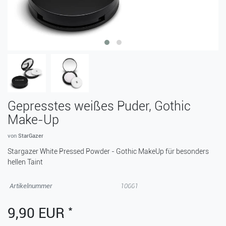
Gepresstes weißes Puder, Gothic
Make-Up
von
StarGazer
Stargazer White Pressed Powder - Gothic MakeUp für besonders
hellen Taint
Artikelnummer
10661
*
9,90 EUR