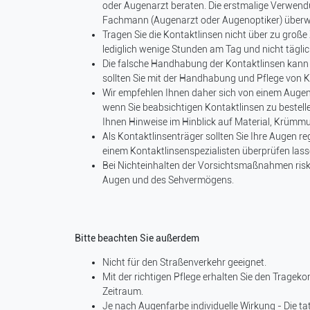
oder Augenarzt beraten. Die erstmalige Verwendu
Fachmann (Augenarzt oder Augenoptiker) über
Tragen Sie die Kontaktlinsen nicht über zu groß
lediglich wenige Stunden am Tag und nicht täglic
Die falsche Handhabung der Kontaktlinsen kann
sollten Sie mit der Handhabung und Pflege von K
Wir empfehlen Ihnen daher sich von einem Augen
wenn Sie beabsichtigen Kontaktlinsen zu bestell
Ihnen Hinweise im Hinblick auf Material, Krüm
Als Kontaktlinsenträger sollten Sie Ihre Augen 
einem Kontaktlinsenspezialisten überprüfen lass
Bei Nichteinhalten der Vorsichtsmaßnahmen risk
Augen und des Sehvermögens.
Bitte beachten Sie außerdem
Nicht für den Straßenverkehr geeignet.
Mit der richtigen Pflege erhalten Sie den Trageko
Zeitraum.
Je nach Augenfarbe individuelle Wirkung - Die t