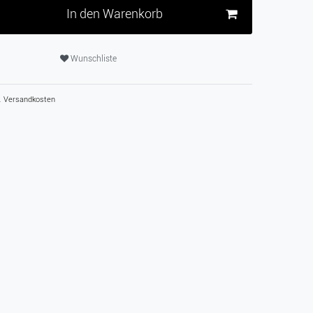
In den Warenkorb
Wunschliste
.
Versandkosten