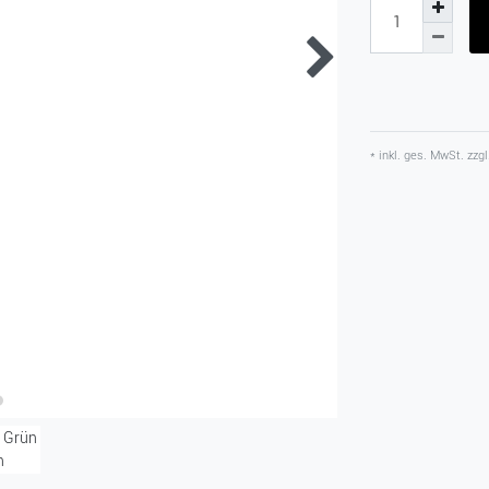
* inkl. ges. MwSt. zzgl