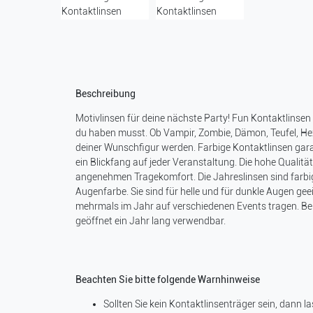
Beschreibung
Motivlinsen für deine nächste Party! Fun Kontaktlinse
du haben musst. Ob Vampir, Zombie, Dämon, Teufel, Hex
deiner Wunschfigur werden. Farbige Kontaktlinsen gara
ein Blickfang auf jeder Veranstaltung. Die hohe Qualität
angenehmen Tragekomfort. Die Jahreslinsen sind farbig
Augenfarbe. Sie sind für helle und für dunkle Augen ge
mehrmals im Jahr auf verschiedenen Events tragen. Bei
geöffnet ein Jahr lang verwendbar.
Beachten Sie bitte folgende Warnhinweise
Sollten Sie kein Kontaktlinsenträger sein, dann l